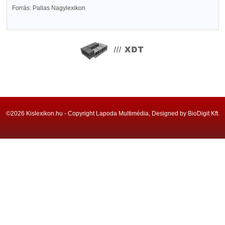
Forrás: Pallas Nagylexikon
©2026 Kislexikon.hu - Copyright Lapoda Multimédia, Designed by BioDigit Kft.