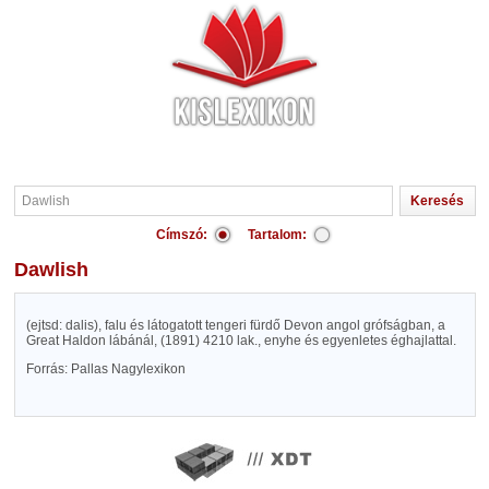
Címszó:
Tartalom:
Dawlish
(ejtsd: dalis), falu és látogatott tengeri fürdő Devon angol grófságban, a
Great Haldon lábánál, (1891) 4210 lak., enyhe és egyenletes éghajlattal.
Forrás: Pallas Nagylexikon