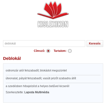
Címszó:
Tartalom:
deblokál
ostromzár alól felszabadít; blokádot megszüntet
útvonalat, pályát felszabadít, vasúti jelzőt szabadra állít
a szedésben hibajelzést a helyes betűvel kicserél
Szerkesztette:
Lapoda Multimédia