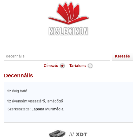
Címszó:
Tartalom:
decennális
tíz évig tartó
tíz évenként visszatérő, ismétlődő
Szerkesztette:
Lapoda Multimédia