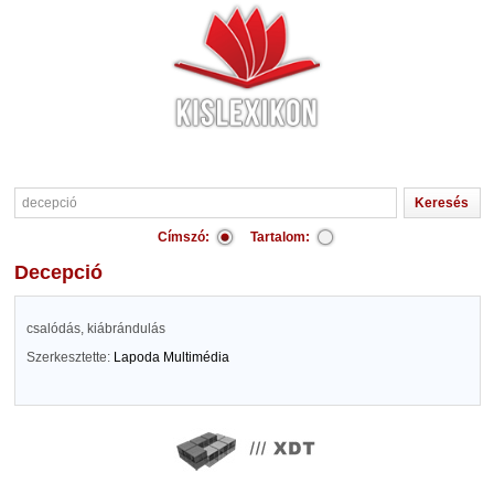
Címszó:
Tartalom:
decepció
csalódás, kiábrándulás
Szerkesztette:
Lapoda Multimédia