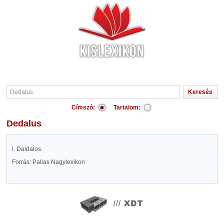
Címszó:
Tartalom:
Dedalus
l. Daidalos.
Forrás: Pallas Nagylexikon