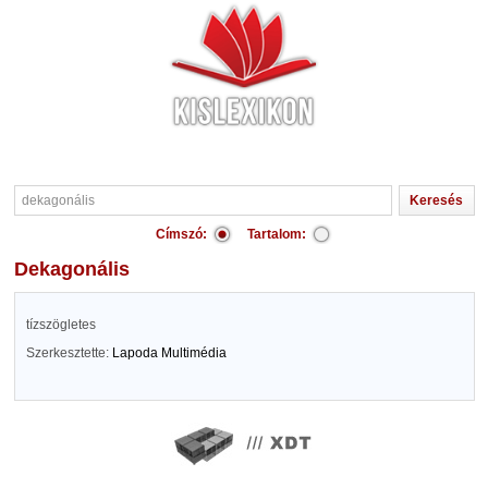
Címszó:
Tartalom:
dekagonális
tízszögletes
Szerkesztette:
Lapoda Multimédia