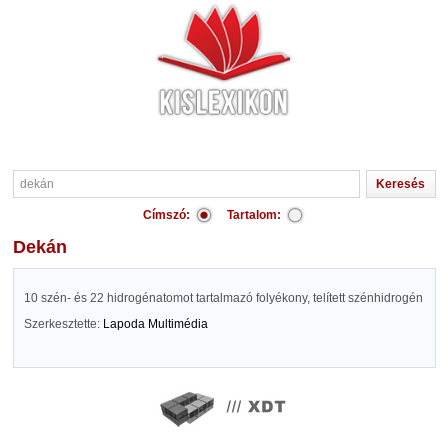
Címszó:
Tartalom:
dekán
10 szén- és 22 hidrogénatomot tartalmazó folyékony, telített szénhidrogén
Szerkesztette:
Lapoda Multimédia