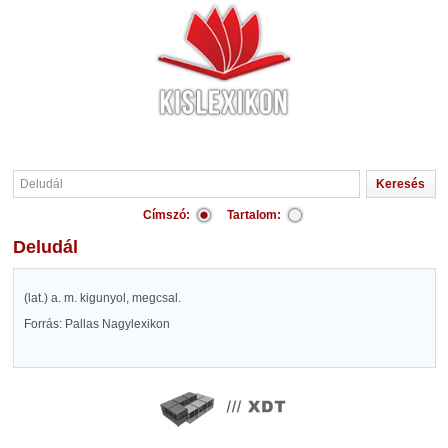
Címszó:
Tartalom:
Deludál
(lat.) a. m. kigunyol, megcsal.
Forrás: Pallas Nagylexikon