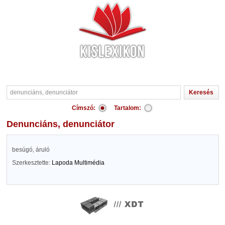
Címszó:
Tartalom:
denunciáns, denunciátor
besúgó, áruló
Szerkesztette:
Lapoda Multimédia