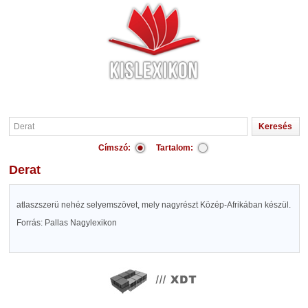
Címszó:
Tartalom:
Derat
atlaszszerü nehéz selyemszövet, mely nagyrészt Közép-Afrikában készül.
Forrás: Pallas Nagylexikon