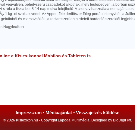
2
vval vegyülvén, pehelyszerü csapadékot alkotnak, mely leülepedvén, a borban uszk
i s róla a tiszta bor 8-14 nap mulva lefejthető. A csersav használata nem ajánlatos.
1
/
-1 kg.-ot szoktak venni. Az Appert-féle derítőszer főleg porrá tört enyvből, a Jull
2
elatinból és csersavból áll; a reclamszerüen hirdetett borderítő szerektől legjobb
las Nagylexikon
line a Kislexikonnal Mobilon és Tableten is
Impresszum
•
Médiaajánlat
•
Visszajelzés küldése
© 2026 Kislexikon.hu - Copyright Lapoda Multimédia, Designed by BioDigit Kft.