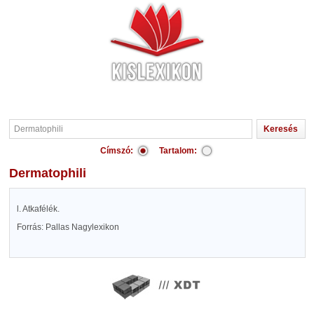
Címszó:
Tartalom:
Dermatophili
l. Atkafélék.
Forrás: Pallas Nagylexikon