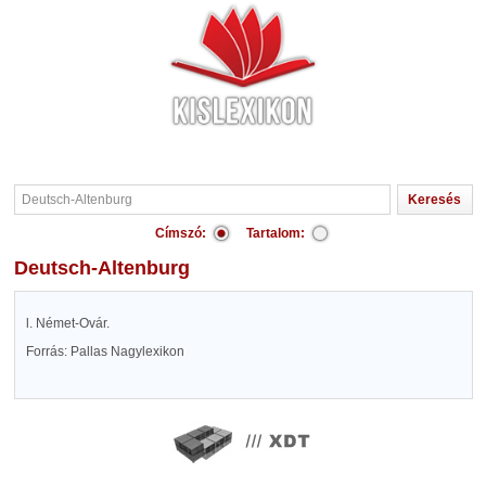
Címszó:
Tartalom:
Deutsch-Altenburg
l. Német-Ovár.
Forrás: Pallas Nagylexikon