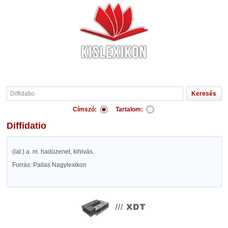
Címszó:
Tartalom:
Diffidatio
(lat.) a. m. hadüzenet, kihivás.
Forrás: Pallas Nagylexikon