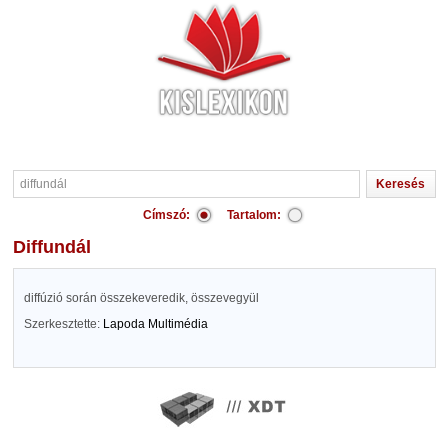
Címszó:
Tartalom:
diffundál
diffúzió során összekeveredik, összevegyül
Szerkesztette:
Lapoda Multimédia