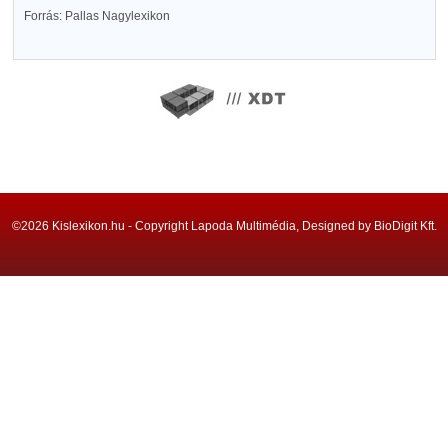
Forrás: Pallas Nagylexikon
©2026 Kislexikon.hu - Copyright Lapoda Multimédia, Designed by BioDigit Kft.