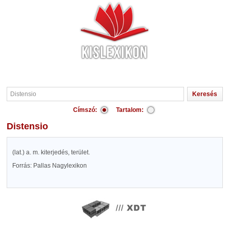
Címszó:
Tartalom:
Distensio
(lat.) a. m. kiterjedés, terület.
Forrás: Pallas Nagylexikon