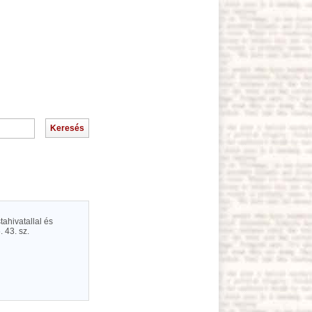
ahivatallal és
 43. sz.