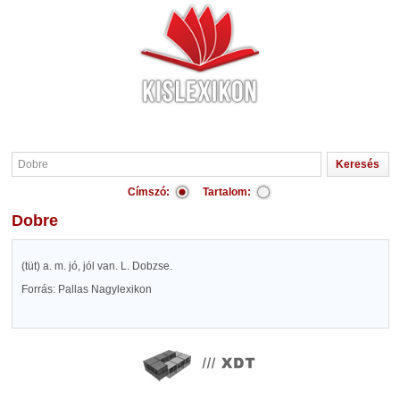
Címszó:
Tartalom:
Dobre
(tüt) a. m. jó, jól van. L. Dobzse.
Forrás: Pallas Nagylexikon