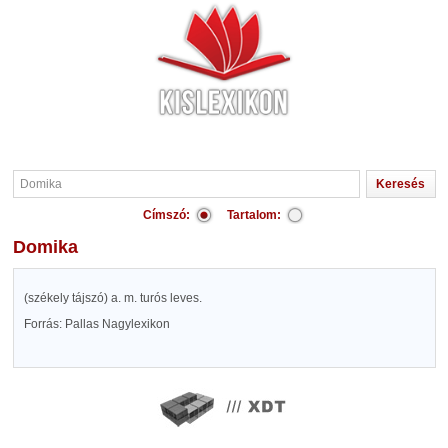
Címszó:
Tartalom:
Domika
(székely tájszó) a. m. turós leves.
Forrás: Pallas Nagylexikon