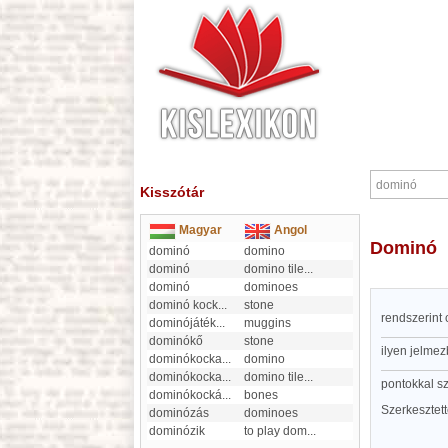
Kisszótár
Magyar
Angol
dominó
dominó
domino
dominó
domino tile
...
dominó
dominoes
dominó kock
...
stone
rendszerint 
dominójáték
...
muggins
dominókő
stone
ilyen jelmez
dominókocka
...
domino
dominókocka
...
domino tile
...
pontokkal sz
dominókocká
...
bones
Szerkesztet
dominózás
dominoes
dominózik
to play dom
...