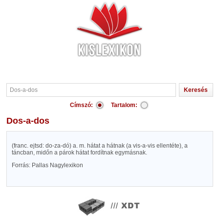
Címszó:
Tartalom:
Dos-a-dos
(franc. ejtsd: do-za-dó) a. m. hátat a hátnak (a vis-a-vis ellentéte), a
táncban, midőn a párok hátat fordítnak egymásnak.
Forrás: Pallas Nagylexikon