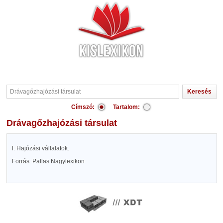
Címszó:
Tartalom:
Drávagőzhajózási társulat
l. Hajózási vállalatok.
Forrás: Pallas Nagylexikon