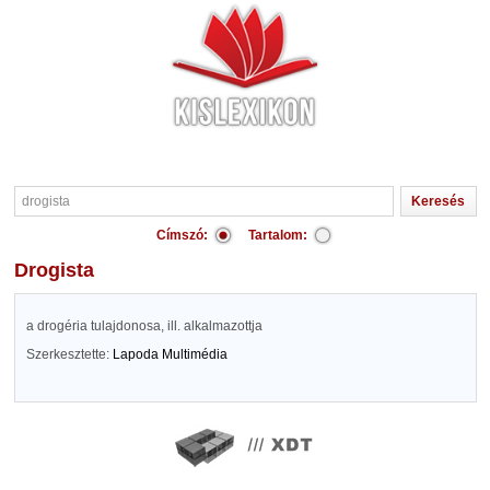
Címszó:
Tartalom:
drogista
a drogéria tulajdonosa, ill. alkalmazottja
Szerkesztette:
Lapoda Multimédia