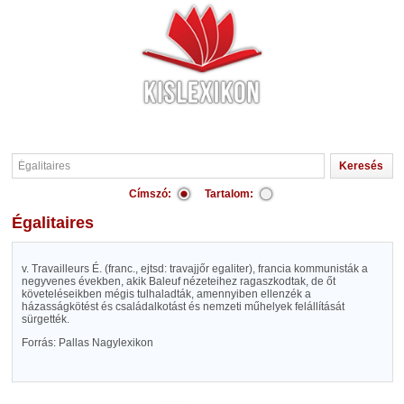
Címszó:
Tartalom:
Égalitaires
v. Travailleurs É. (franc., ejtsd: travajjőr egaliter), francia kommunisták a
negyvenes években, akik Baleuf nézeteihez ragaszkodtak, de őt
követeléseikben mégis tulhaladták, amennyiben ellenzék a
házasságkötést és családalkotást és nemzeti műhelyek felállítását
sürgették.
Forrás: Pallas Nagylexikon