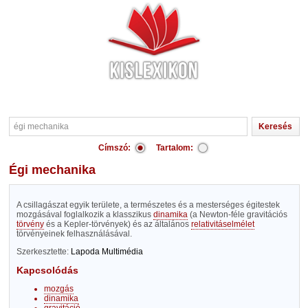
Címszó:
Tartalom:
égi mechanika
A csillagászat egyik területe, a természetes és a mesterséges égitestek
mozgásával foglalkozik a klasszikus
dinamika
(a Newton-féle gravitációs
törvény
és a Kepler-törvények) és az általános
relativitáselmélet
törvényeinek felhasználásával.
Szerkesztette:
Lapoda Multimédia
Kapcsolódás
mozgás
dinamika