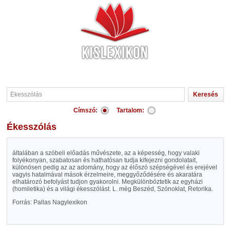
Címszó:
Tartalom:
Ékesszólás
általában a szóbeli előadás művészete, az a képesség, hogy valaki
folyékonyan, szabatosan és hathatósan tudja kifejezni gondolatait,
különösen pedig az az adomány, hogy az élőszó szépségével és erejével
vagyis hatalmával mások érzelmeire, meggyőződésére és akaratára
elhatározó befolyást tudjon gyakorolni. Megkülönböztetik az egyházi
(homiletika) és a világi ékesszólást. L. még Beszéd, Szónoklat, Retorika.
Forrás: Pallas Nagylexikon