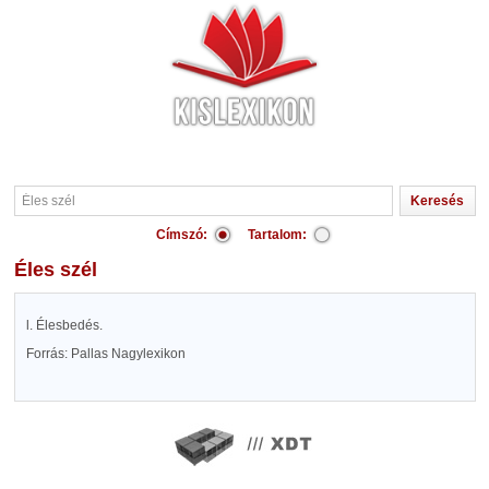
Címszó:
Tartalom:
Éles szél
l. Élesbedés.
Forrás: Pallas Nagylexikon