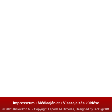
Impresszum
•
Médiaajánlat
•
Visszajelzés küldése
© 2026 Kislexikon.hu - Copyright Lapoda Multimédia, Designed by BioDigit Kft.