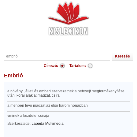
Címszó:
Tartalom:
embrió
a növényi, állati és emberi szervezetnek a petesejt megtermékenyítése
utáni korai alakja; magzat, csíra
a méhben levő magzat az első három hónapban
vminek a kezdete, csírája
Szerkesztette:
Lapoda Multimédia