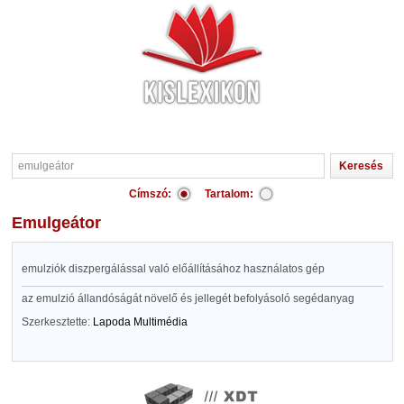
Címszó:
Tartalom:
emulgeátor
emulziók diszpergálással való előállításához használatos gép
az emulzió állandóságát növelő és jellegét befolyásoló segédanyag
Szerkesztette:
Lapoda Multimédia