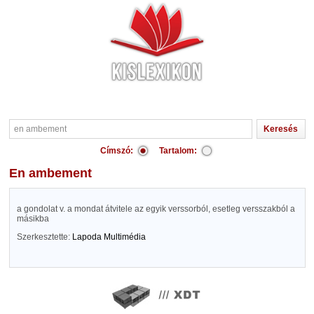
Címszó:
Tartalom:
en ambement
a gondolat v. a mondat átvitele az egyik verssorból, esetleg versszakból a
másikba
Szerkesztette:
Lapoda Multimédia