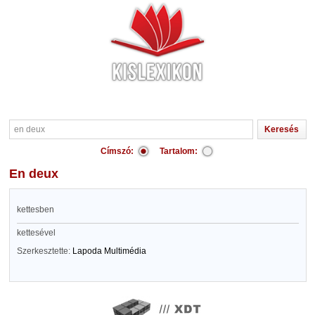
Címszó:
Tartalom:
en deux
kettesben
kettesével
Szerkesztette:
Lapoda Multimédia