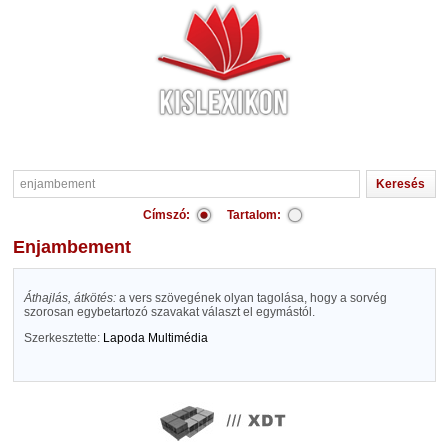
Címszó:
Tartalom:
enjambement
Áthajlás, átkötés:
a vers szövegének olyan tagolása, hogy a sorvég
szorosan egybetartozó szavakat választ el egymástól.
Szerkesztette:
Lapoda Multimédia