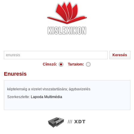
Címszó:
Tartalom:
enuresis
képtelenség a vizelet visszatartására; ágybavizelés
Szerkesztette:
Lapoda Multimédia