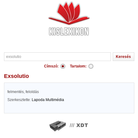
Címszó:
Tartalom:
exsolutio
felmentés, feloldás
Szerkesztette:
Lapoda Multimédia