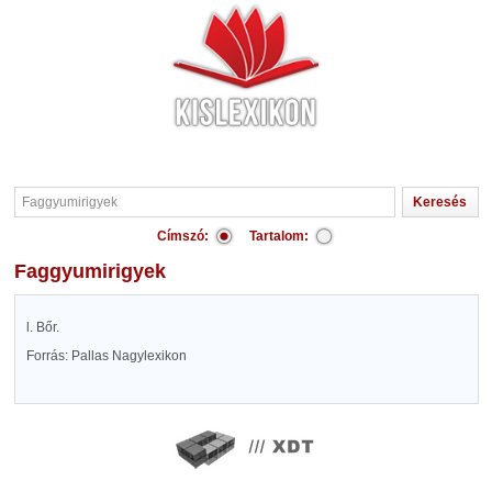
Címszó:
Tartalom:
Faggyumirigyek
l. Bőr.
Forrás: Pallas Nagylexikon