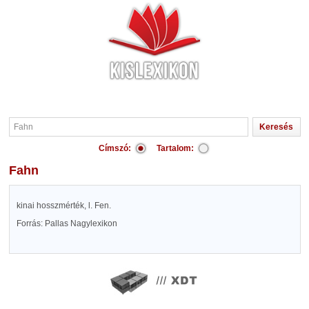
Címszó:
Tartalom:
Fahn
kinai hosszmérték, l. Fen.
Forrás: Pallas Nagylexikon