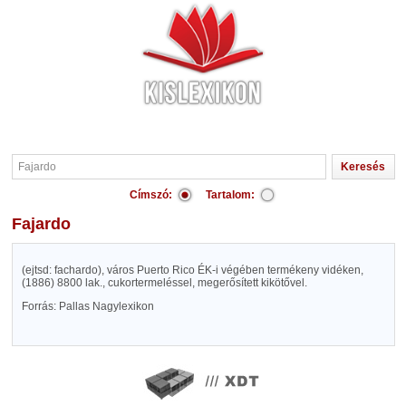
Címszó:
Tartalom:
Fajardo
(ejtsd: fachardo), város Puerto Rico ÉK-i végében termékeny vidéken,
(1886) 8800 lak., cukortermeléssel, megerősített kikötővel.
Forrás: Pallas Nagylexikon