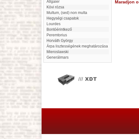
Allgaier
Maradjon on
Kövi rózsa
multum, (sed) non multa
Hegységi csapatok
Lourdes
Bontóérintkező
Peremtorius
Horváth György
Árpa lisztességének meghatározása
Mieroslawski
generálmars