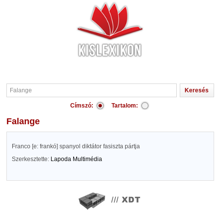
Címszó:
Tartalom:
Falange
Franco [e: frankó] spanyol diktátor fasiszta pártja
Szerkesztette:
Lapoda Multimédia