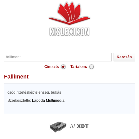
Címszó:
Tartalom:
falliment
csőd, fizetésképtelenség, bukás
Szerkesztette:
Lapoda Multimédia