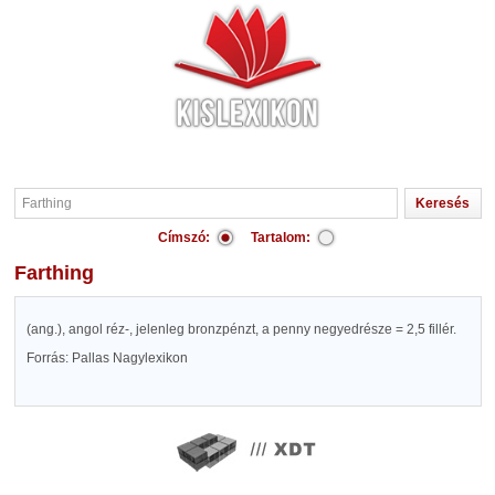
Címszó:
Tartalom:
Farthing
(ang.), angol réz-, jelenleg bronzpénzt, a penny negyedrésze = 2,5 fillér.
Forrás: Pallas Nagylexikon