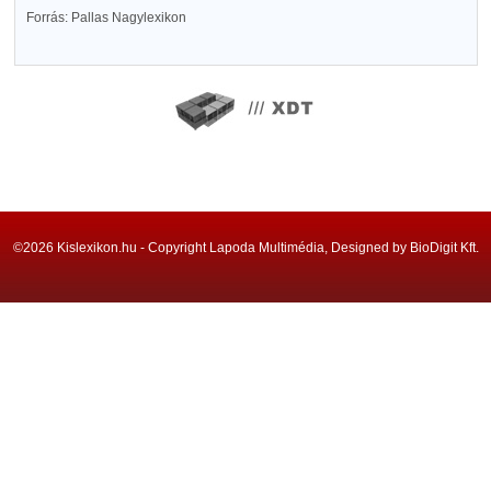
Forrás: Pallas Nagylexikon
©2026 Kislexikon.hu - Copyright Lapoda Multimédia, Designed by BioDigit Kft.