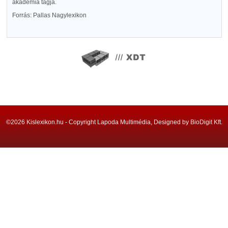
akadémia tagja.
Forrás: Pallas Nagylexikon
©2026 Kislexikon.hu - Copyright Lapoda Multimédia, Designed by BioDigit Kft.