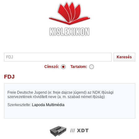
Címszó:
Tartalom:
FDJ
Freie Deutsche Jugend (e: freje dajcse júgend) az NDK ifjúsági
szervezetének rövidített neve (a. m. szabad német ifjúság)
Szerkesztette:
Lapoda Multimédia