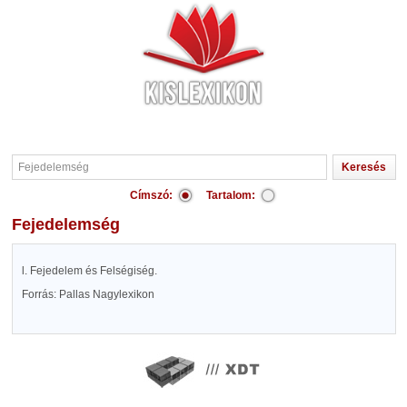
Címszó:
Tartalom:
Fejedelemség
l. Fejedelem és Felségiség.
Forrás: Pallas Nagylexikon