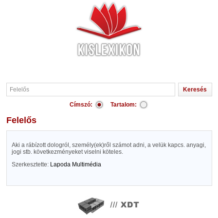
Címszó:
Tartalom:
Felelős
Aki a rábízott dologról, személy(ek)ről számot adni, a velük kapcs. anyagi,
jogi stb. következményeket viselni köteles.
Szerkesztette:
Lapoda Multimédia