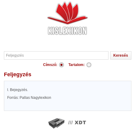
Címszó:
Tartalom:
Feljegyzés
l. Bejegyzés.
Forrás: Pallas Nagylexikon